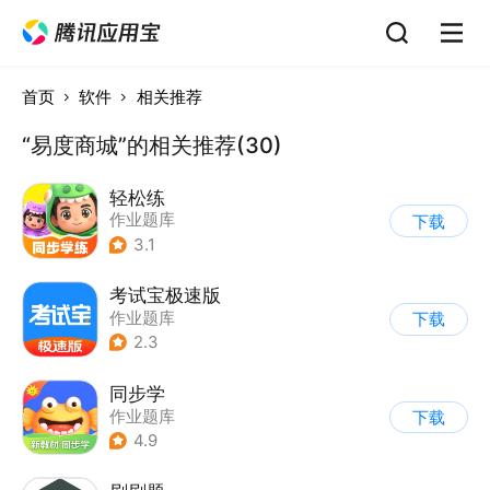
首页
软件
相关推荐
“易度商城”的相关推荐(30)
轻松练
作业题库
下载
3.1
考试宝极速版
作业题库
下载
2.3
同步学
作业题库
下载
4.9