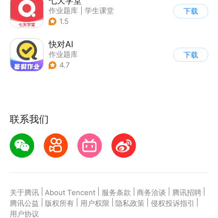
七天学堂
作业题库
|
学生课堂
下载
1.5
快对AI
作业题库
下载
4.7
联系我们
|
|
|
|
|
关于腾讯
About Tencent
服务条款
商务洽谈
腾讯招聘
|
|
|
|
|
腾讯公益
版权所有
用户权限
隐私政策
侵权投诉指引
用户协议