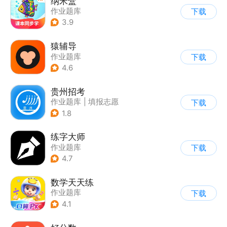
纳米盒
作业题库
下载
3.9
猿辅导
作业题库
下载
4.6
贵州招考
作业题库
|
填报志愿
下载
1.8
练字大师
作业题库
下载
4.7
数学天天练
作业题库
下载
4.1