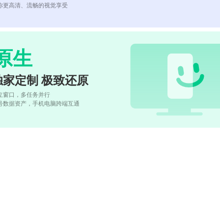
你更高清、流畅的视觉享受
原生
独家定制 极致还原
立窗口，多任务并行
号数据资产，手机电脑跨端互通