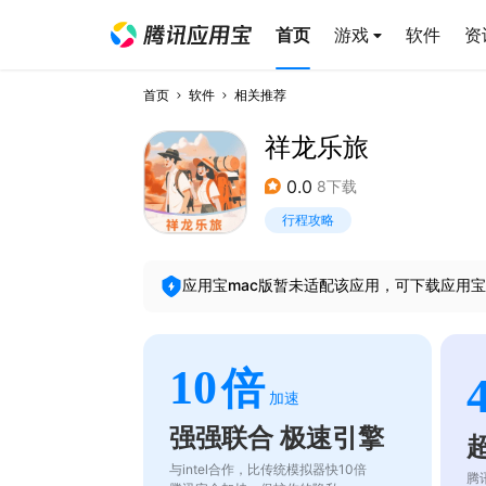
首页
游戏
软件
资
首页
软件
相关推荐
祥龙乐旅
0.0
8下载
行程攻略
应用宝mac版暂未适配该应用，可下载应用宝
10
倍
加速
强强联合 极速引擎
与intel合作，比传统模拟器快10倍
腾