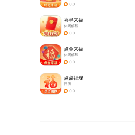
0.0
喜寻来福
休闲解压
0.0
点金来福
休闲解压
0.0
点点福现
日历
0.0