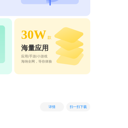
30W
款
海量应用
应用/手游/小游戏
海纳全网，等你体验
扫一扫下载
详情