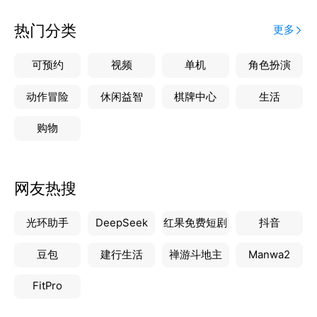
热门分类
更多
可预约
视频
单机
角色扮演
动作冒险
休闲益智
棋牌中心
生活
购物
网友热搜
光环助手
DeepSeek
红果免费短剧
抖音
豆包
建行生活
禅游斗地主
Manwa2
FitPro