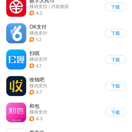
数字人民币
移动支付
|
付款收款
下载
4.2
OK支付
移动支付
下载
1.2
扫呗
移动支付
下载
4.1
收钱吧
移动支付
下载
4.7
和包
移动支付
下载
4.3