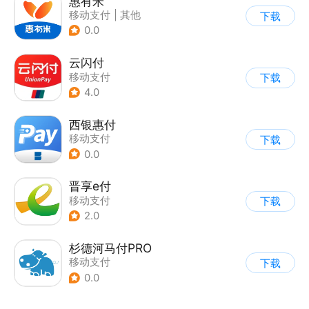
惠有米
移动支付
|
其他
下载
0.0
云闪付
移动支付
下载
4.0
西银惠付
移动支付
下载
0.0
晋享e付
移动支付
下载
2.0
杉德河马付PRO
移动支付
下载
0.0