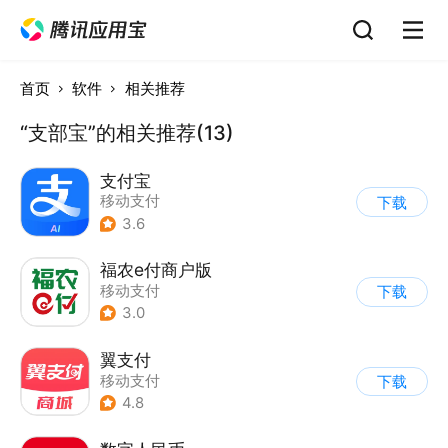
首页
软件
相关推荐
“支部宝”的相关推荐(13)
支付宝
移动支付
下载
3.6
福农e付商户版
移动支付
下载
3.0
翼支付
移动支付
下载
4.8