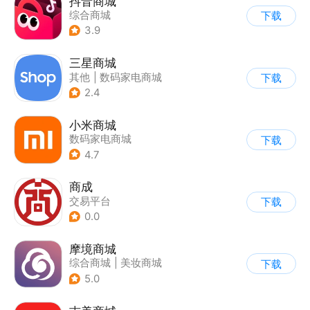
抖音商城
综合商城
下载
3.9
三星商城
其他
|
数码家电商城
下载
2.4
小米商城
数码家电商城
下载
4.7
商成
交易平台
下载
0.0
摩境商城
综合商城
|
美妆商城
下载
5.0