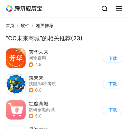
首页
软件
相关推荐
“CC未来商城”的相关推荐(23)
芳华未来
问诊咨询
下载
4.9
策未来
技能/职称考试
下载
0.0
红魔商城
数码家电商城
下载
5.0