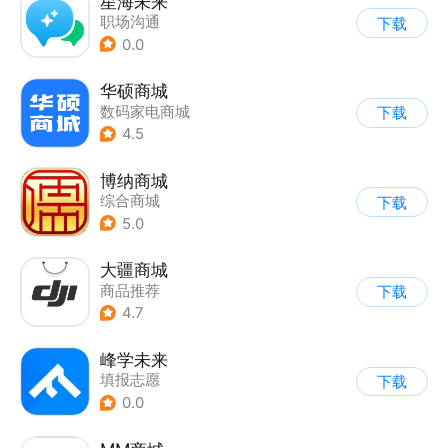
星海未来
职场沟通
下载
0.0
华硕商城
数码家电商城
下载
4.5
博纳商城
综合商城
下载
5.0
大疆商城
商品推荐
下载
4.7
峰学未来
填报志愿
下载
0.0