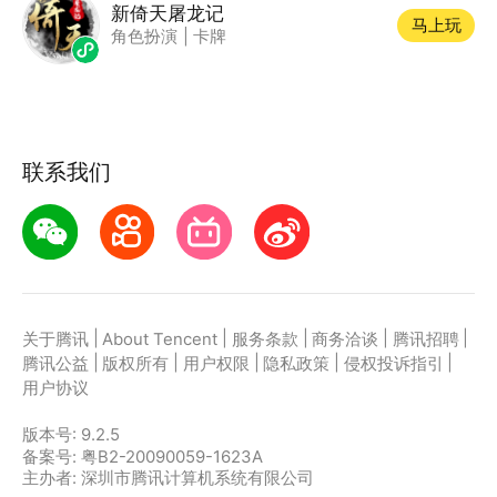
新倚天屠龙记
马上玩
角色扮演
|
卡牌
联系我们
|
|
|
|
|
关于腾讯
About Tencent
服务条款
商务洽谈
腾讯招聘
|
|
|
|
|
腾讯公益
版权所有
用户权限
隐私政策
侵权投诉指引
用户协议
版本号:
9.2.5
备案号: 粤B2-20090059-1623A
主办者: 深圳市腾讯计算机系统有限公司