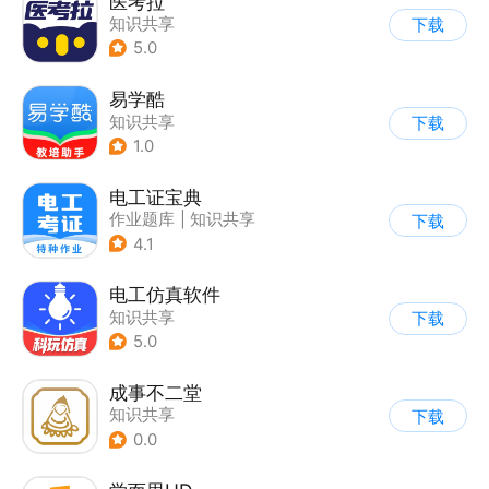
医考拉
知识共享
下载
5.0
易学酷
知识共享
下载
1.0
电工证宝典
作业题库
|
知识共享
下载
|
其他
4.1
电工仿真软件
知识共享
下载
5.0
成事不二堂
知识共享
下载
0.0