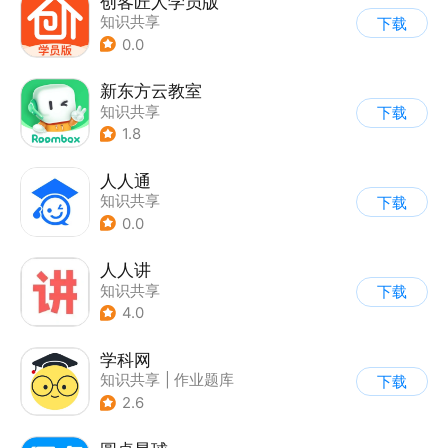
创客匠人学员版
知识共享
下载
0.0
新东方云教室
知识共享
下载
1.8
人人通
知识共享
下载
0.0
人人讲
知识共享
下载
4.0
学科网
知识共享
|
作业题库
下载
2.6