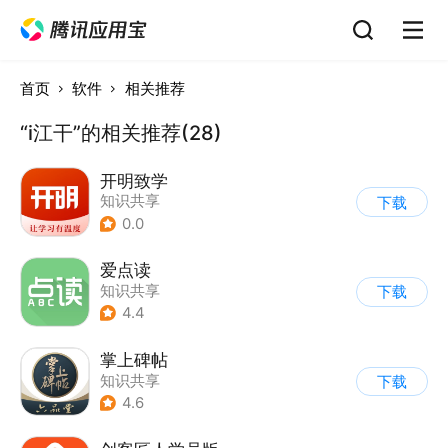
首页
软件
相关推荐
“i江干”的相关推荐(28)
开明致学
知识共享
下载
0.0
爱点读
知识共享
下载
4.4
掌上碑帖
知识共享
下载
4.6