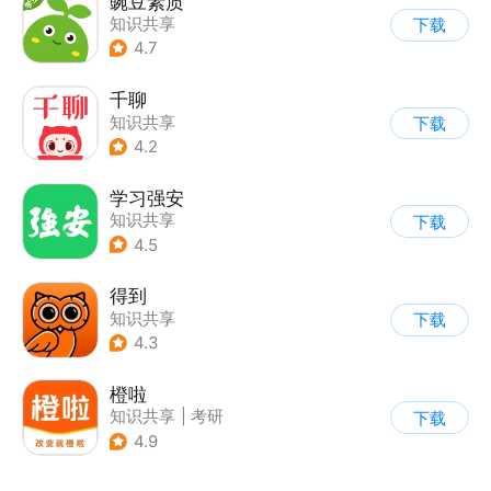
豌豆素质
知识共享
下载
4.7
千聊
知识共享
下载
4.2
学习强安
知识共享
下载
4.5
得到
知识共享
下载
4.3
橙啦
知识共享
|
考研
下载
4.9