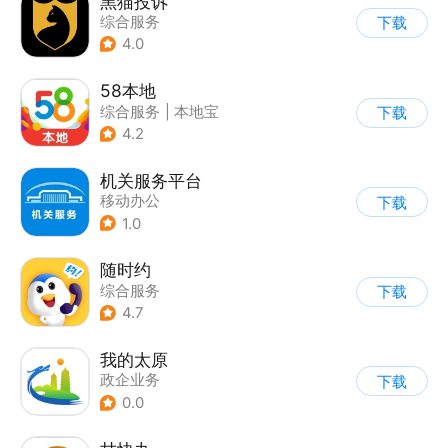
黑猫投诉
综合服务
下载
4.0
58本地
综合服务
|
本地宝
下载
4.2
机关服务平台
移动办公
下载
1.0
随时约
综合服务
下载
4.7
我的太原
政企业务
下载
0.0