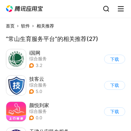
首页
软件
相关推荐
“常山生育服务平台”的相关推荐(27)
i国网
综合服务
下载
3.2
技客云
综合服务
下载
5.0
颜悦到家
综合服务
下载
0.0