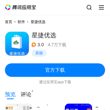
首页
软件
星捷优选
星捷优选
3.0
4.7万下载
其他
官方下载
通过应用宝app下载
4
预览
评论