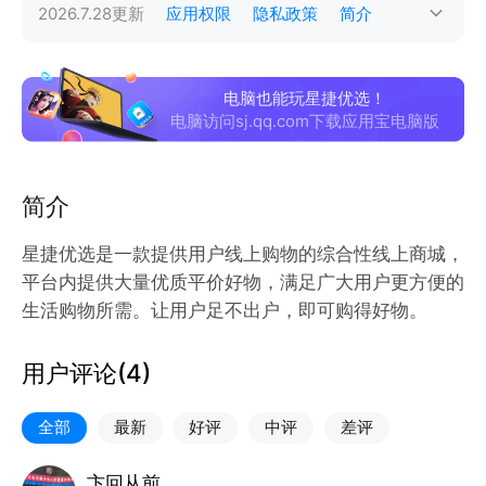
2026.7.28
更新
应用权限
隐私政策
简介
电脑也能玩星捷优选！
电脑访问sj.qq.com下载应用宝电脑版
简介
星捷优选是一款提供用户线上购物的综合性线上商城，
平台内提供大量优质平价好物，满足广大用户更方便的
生活购物所需。让用户足不出户，即可购得好物。
用户评论(
4
)
全部
最新
好评
中评
差评
卞回从前