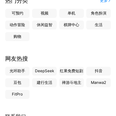
热门分类
更多
可预约
视频
单机
角色扮演
动作冒险
休闲益智
棋牌中心
生活
购物
网友热搜
光环助手
DeepSeek
红果免费短剧
抖音
豆包
建行生活
禅游斗地主
Manwa2
FitPro