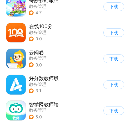
奇妙梦幻城堡
教务管理
下载
|
儿童益智游戏
4.7
在线100分
教务管理
下载
0.0
云阅卷
教务管理
下载
0.0
好分数教师版
教务管理
下载
3.1
智学网教师端
教务管理
下载
5.0