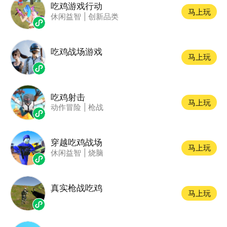
吃鸡游戏行动
马上玩
休闲益智
|
创新品类
吃鸡战场游戏
马上玩
吃鸡射击
马上玩
动作冒险
|
枪战
穿越吃鸡战场
马上玩
休闲益智
|
烧脑
真实枪战吃鸡
马上玩