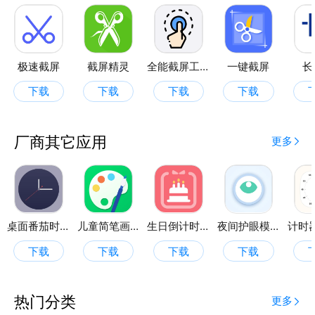
极速截屏
截屏精灵
全能截屏工具箱
一键截屏
长
下载
下载
下载
下载
厂商其它应用
更多
桌面番茄时钟
儿童简笔画画板
生日倒计时管家
夜间护眼模式
计时器
下载
下载
下载
下载
热门分类
更多