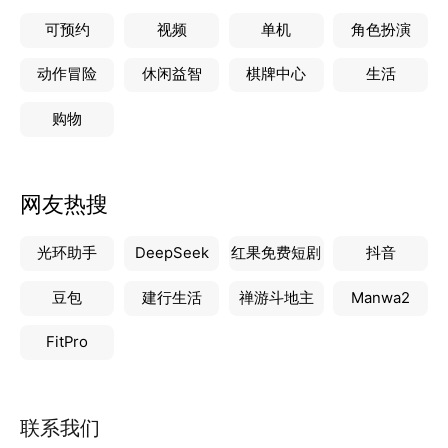
可预约
视频
单机
角色扮演
动作冒险
休闲益智
棋牌中心
生活
购物
网友热搜
光环助手
DeepSeek
红果免费短剧
抖音
豆包
建行生活
禅游斗地主
Manwa2
FitPro
联系我们