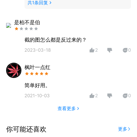
共
1
条回复
是柏不是伯
截的图怎么都是反过来的？
2023-03-18
2
0
枫叶一点红
简单好用。
2021-10-03
2
0
查看更多
你可能还喜欢
更多