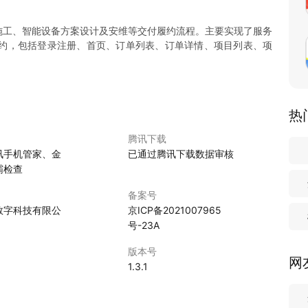
家装施工、智能设备方案设计及安维等交付履约流程。主要实现了服务
约，包括登录注册、首页、订单列表、订单详情、项目列表、项
热
腾讯下载
讯手机管家、金
已通过腾讯下载数据审核
霸检查
备案号
数字科技有限公
京ICP备2021007965
号-23A
版本号
网
1.3.1