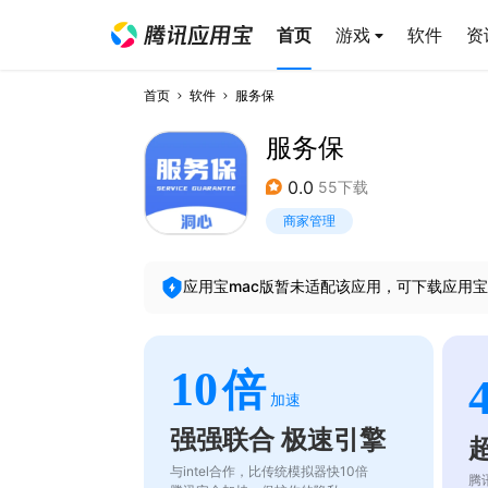
首页
游戏
软件
资
首页
软件
服务保
服务保
0.0
55下载
商家管理
应用宝mac版暂未适配该应用，可下载应用宝
10
倍
加速
强强联合 极速引擎
与intel合作，比传统模拟器快10倍
腾