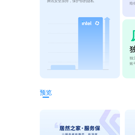
腾讯安全加持，保护你的隐私
给
独
账
预览