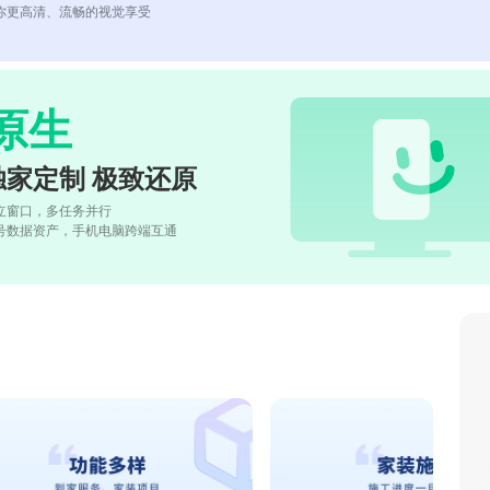
你更高清、流畅的视觉享受
原生
独家定制 极致还原
立窗口，多任务并行
号数据资产，手机电脑跨端互通