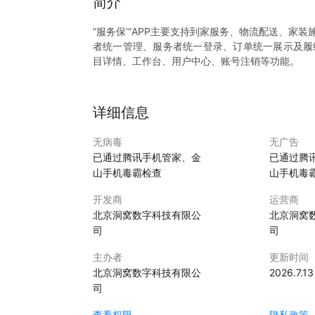
简介
“服务保’”APP主要支持到家服务、物流配送、
者统一管理、服务者统一登录、订单统一展示及履
目详情、工作台、用户中心、账号注销等功能。
详细信息
无病毒
无广告
已通过腾讯手机管家、金
已通过腾
山手机毒霸检查
山手机毒
开发商
运营商
北京洞窝数字科技有限公
北京洞窝
司
司
主办者
更新时间
北京洞窝数字科技有限公
2026.7.13
司
查看权限
隐私政策