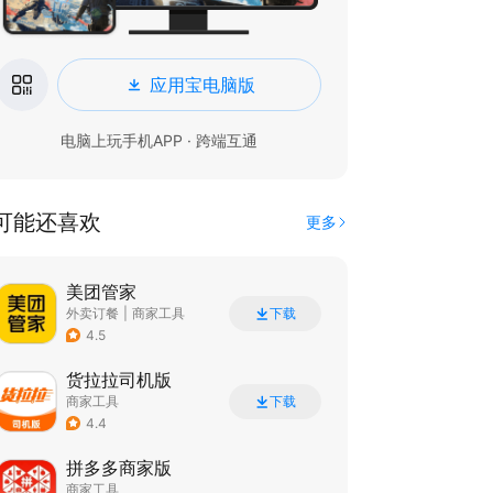
应用宝电脑版
电脑上玩手机APP · 跨端互通
可能还喜欢
更多
美团管家
外卖订餐
|
商家工具
下载
4.5
货拉拉司机版
商家工具
下载
4.4
拼多多商家版
商家工具