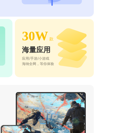
30W
款
海量应用
应用/手游/小游戏
海纳全网，等你体验