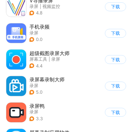
V导播录屏
录屏
|
视频监控
下载
4.8
手机录频
录屏
下载
0.0
超级截图录屏大师
屏幕工具
|
录屏
下载
4.4
录屏幕录制大师
录屏
下载
5.0
录屏鸭
录屏
下载
3.3