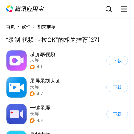
首页
软件
相关推荐
“录制 视频 卡拉OK”的相关推荐(27)
录屏幕视频
录屏
下载
4.1
录屏录制大师
录屏
下载
4.2
一键录屏
录屏
下载
4.4