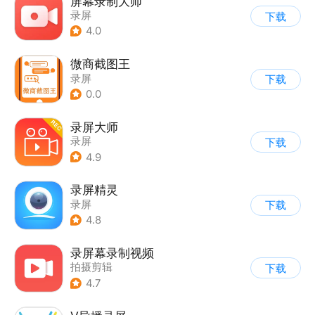
屏幕录制大师
录屏
下载
4.0
微商截图王
录屏
下载
0.0
录屏大师
录屏
下载
4.9
录屏精灵
录屏
下载
4.8
录屏幕录制视频
拍摄剪辑
下载
4.7