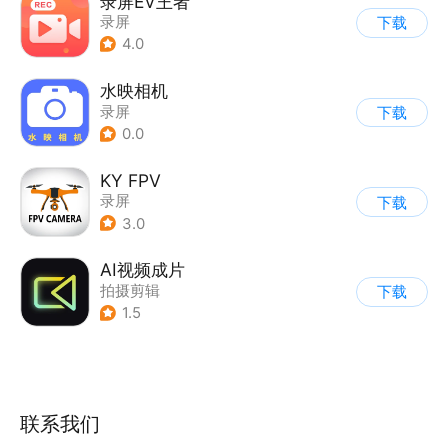
录屏EV王者
录屏
下载
4.0
水映相机
录屏
下载
0.0
KY FPV
录屏
下载
3.0
AI视频成片
拍摄剪辑
下载
1.5
联系我们