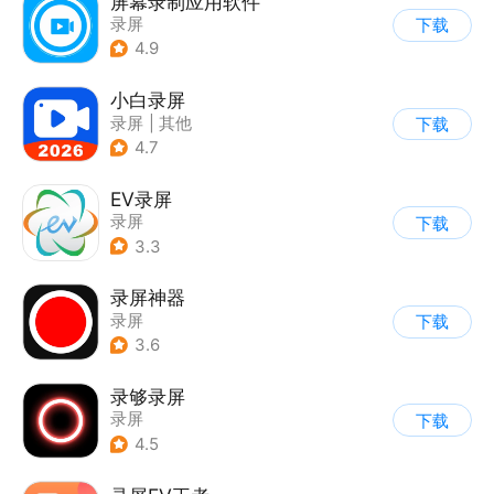
屏幕录制应用软件
录屏
下载
4.9
小白录屏
录屏
|
其他
下载
4.7
EV录屏
录屏
下载
3.3
录屏神器
录屏
下载
3.6
录够录屏
录屏
下载
4.5