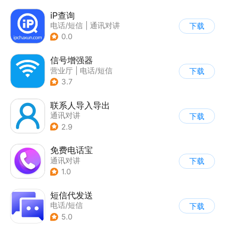
iP查询
电话/短信
|
通讯对讲
下载
0.0
信号增强器
营业厅
|
电话/短信
下载
3.7
联系人导入导出
通讯对讲
下载
2.9
免费电话宝
通讯对讲
下载
1.0
短信代发送
电话/短信
下载
5.0