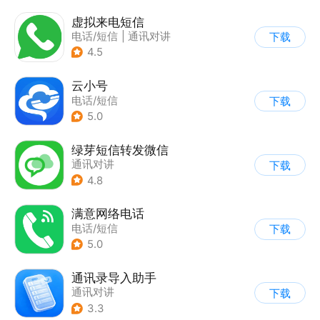
虚拟来电短信
电话/短信
|
通讯对讲
下载
4.5
云小号
电话/短信
下载
5.0
绿芽短信转发微信
通讯对讲
下载
4.8
满意网络电话
电话/短信
下载
5.0
通讯录导入助手
通讯对讲
下载
3.3