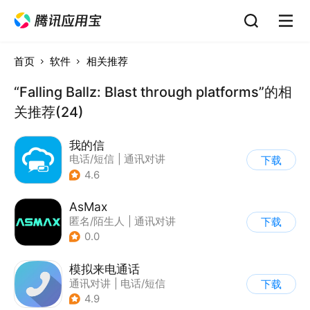
首页
软件
相关推荐
“Falling Ballz: Blast through platforms”的相
关推荐(24)
我的信
电话/短信
|
通讯对讲
下载
4.6
AsMax
匿名/陌生人
|
通讯对讲
下载
0.0
模拟来电通话
通讯对讲
|
电话/短信
下载
4.9