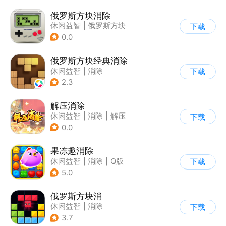
俄罗斯方块消除
休闲益智
|
俄罗斯方块
下载
|
消除
0.0
俄罗斯方块经典消除
休闲益智
|
消除
下载
|
俄罗斯方块
2.3
解压消除
休闲益智
|
消除
|
解压
下载
|
合成
0.0
果冻趣消除
休闲益智
|
消除
|
Q版
下载
5.0
俄罗斯方块消
休闲益智
|
消除
下载
|
俄罗斯方块
3.7