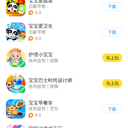
宝宝爱蔬菜
启蒙早教
下载
4.0
宝宝爱卫生
启蒙早教
下载
4.0
护理小宝宝
马上玩
休闲益智
|
烧脑
宝宝巴士时尚设计师
马上玩
休闲益智
|
烧脑
宝宝早餐车
休闲益智
|
烹饪
下载
|
宝宝巴士
|
儿童游戏
4.5