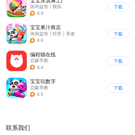
宝宝冰淇淋工厂
休闲益智
|
模拟
下载
|
宝宝巴士
|
儿童游戏
4.9
宝宝果汁商店
休闲益智
|
经营
|
美食
下载
|
宝宝巴士
4.9
编程猫在线
启蒙早教
下载
4.4
宝宝玩数字
启蒙早教
下载
4.5
联系我们