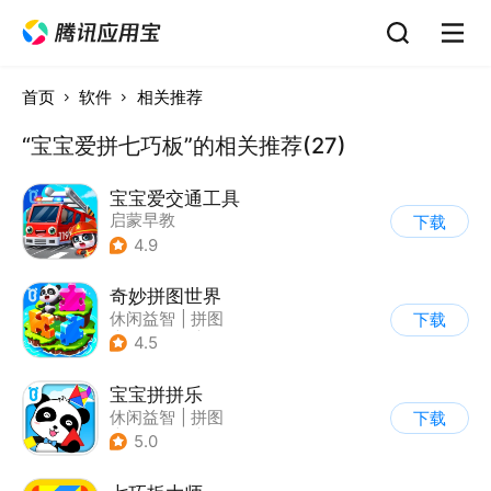
首页
软件
相关推荐
“宝宝爱拼七巧板”的相关推荐(27)
宝宝爱交通工具
启蒙早教
下载
4.9
奇妙拼图世界
休闲益智
|
拼图
下载
|
宝宝巴士
|
儿童游戏
4.5
宝宝拼拼乐
休闲益智
|
拼图
下载
|
宝宝巴士
|
学习教育
5.0