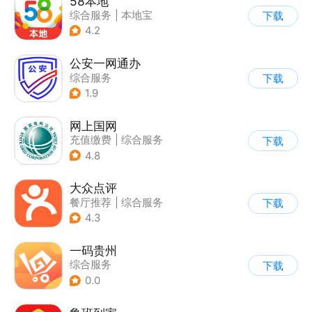
58本地
综合服务
|
本地宝
下载
4.2
公安一网通办
综合服务
下载
|
业务咨询办理
1.9
|
政企业务
网上国网
充值缴费
|
综合服务
下载
4.8
大众点评
餐厅推荐
|
综合服务
下载
4.3
一码贵州
综合服务
下载
0.0