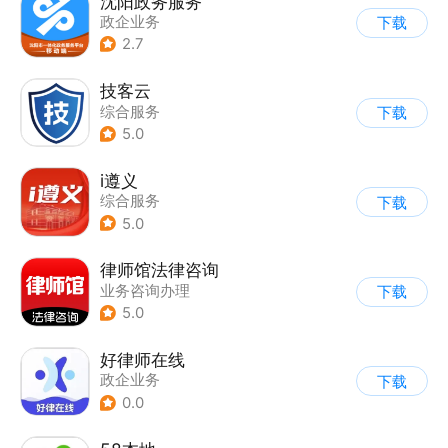
沈阳政务服务
政企业务
下载
2.7
技客云
综合服务
下载
5.0
i遵义
综合服务
下载
5.0
律师馆法律咨询
业务咨询办理
下载
5.0
好律师在线
政企业务
下载
0.0