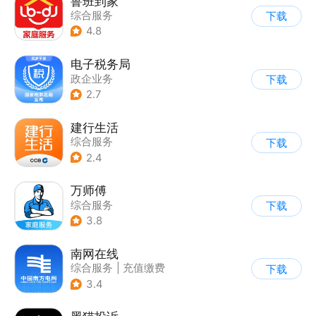
鲁班到家
综合服务
下载
4.8
电子税务局
政企业务
下载
2.7
建行生活
综合服务
下载
2.4
万师傅
综合服务
下载
3.8
南网在线
综合服务
|
充值缴费
下载
3.4