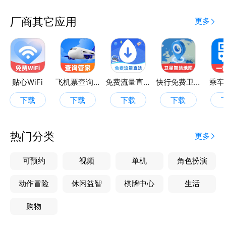
厂商其它应用
更多
贴心WiFi
飞机票查询管家
免费流量直达
快行免费卫星地图
乘车
下载
下载
下载
下载
热门分类
更多
可预约
视频
单机
角色扮演
动作冒险
休闲益智
棋牌中心
生活
购物