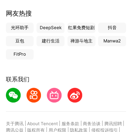
网友热搜
光环助手
DeepSeek
红果免费短剧
抖音
豆包
建行生活
禅游斗地主
Manwa2
FitPro
联系我们
|
|
|
|
|
关于腾讯
About Tencent
服务条款
商务洽谈
腾讯招聘
|
|
|
|
|
腾讯公益
版权所有
用户权限
隐私政策
侵权投诉指引