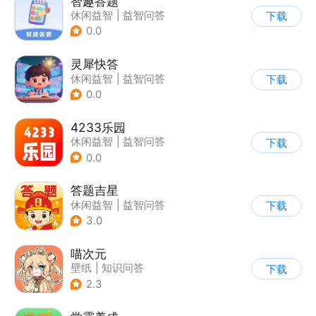
智趣答题
休闲益智
|
益智问答
下载
|
学习教育
|
写实
0.0
灵犀快答
休闲益智
|
益智问答
下载
|
文化
|
学习教育
0.0
4233乐园
休闲益智
|
益智问答
下载
|
成语
|
学习教育
0.0
答题吉星
休闲益智
|
益智问答
下载
3.0
喵次元
壁纸
|
知识问答
下载
2.3