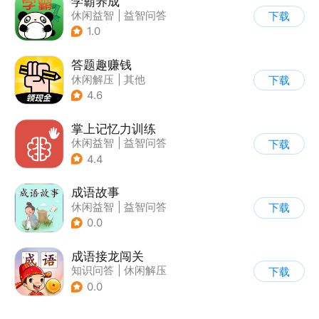
学霸养成
休闲益智
|
益智问答
下载
|
校园
|
学习教育
1.0
答题趣赚钱
休闲解压
|
其他
下载
|
知识问答
4.6
掌上记忆力训练
休闲益智
|
益智问答
下载
|
学习教育
4.4
成语故事
休闲益智
|
益智问答
下载
|
成语
0.0
成语接龙闯关
知识问答
|
休闲解压
下载
0.0