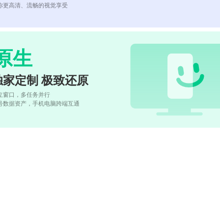
你更高清、流畅的视觉享受
原生
独家定制 极致还原
立窗口，多任务并行
号数据资产，手机电脑跨端互通