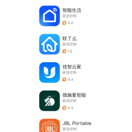
智能生活
家居控制
4.6
联了么
家居控制
1.6
优智云家
家居控制
4.4
德施曼智能
家居控制
4.4
JBL Portable
家居控制