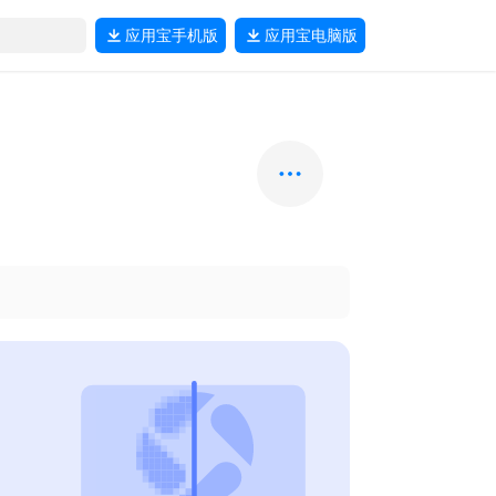
应用宝
手机版
应用宝
电脑版