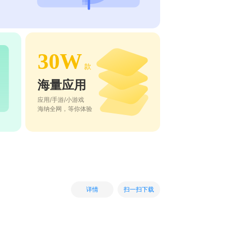
30W
款
海量应用
应用/手游/小游戏
海纳全网，等你体验
扫一扫下载
详情