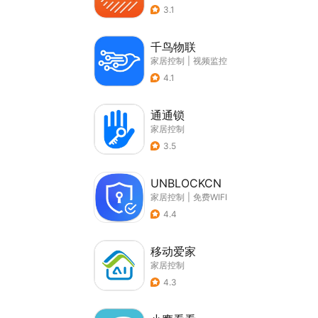
3.1
千鸟物联
家居控制
|
视频监控
4.1
通通锁
家居控制
3.5
UNBLOCKCN
家居控制
|
免费WIFI
4.4
移动爱家
家居控制
4.3