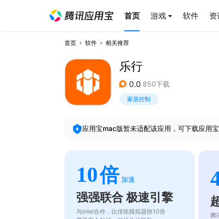
首页
游戏
软件
资
首页
软件
相关推荐
乐行
0.0
850下载
家居控制
应用宝mac版暂未适配该应用，可下载应用宝
10
倍
加速
强强联合 极速引擎
与intel合作，比传统模拟器快10倍
腾