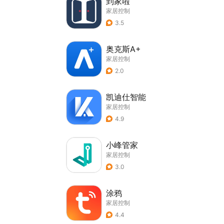
到家啦
家居控制
3.5
奥克斯A+
家居控制
2.0
凯迪仕智能
家居控制
4.9
小峰管家
家居控制
3.0
涂鸦
家居控制
4.4