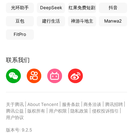
光环助手
DeepSeek
红果免费短剧
抖音
豆包
建行生活
禅游斗地主
Manwa2
FitPro
联系我们
|
|
|
|
|
关于腾讯
About Tencent
服务条款
商务洽谈
腾讯招聘
|
|
|
|
|
腾讯公益
版权所有
用户权限
隐私政策
侵权投诉指引
用户协议
版本号:
9.2.5