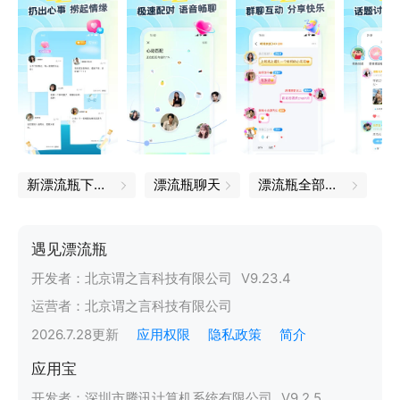
新漂流瓶下载安装
漂流瓶聊天
漂流瓶全部软件
遇见漂流瓶
开发者：
北京谓之言科技有限公司
V
9.23.4
运营者：
北京谓之言科技有限公司
2026.7.28
更新
应用权限
隐私政策
简介
应用宝
开发者：
深圳市腾讯计算机系统有限公司
V
9.2.5