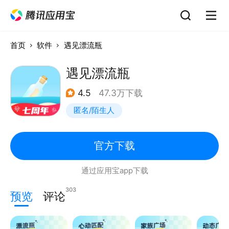
首页
软件
遇见漂流瓶
遇见漂流瓶
4.5
47.3万下载
匿名/陌生人
官方下载
通过应用宝app下载
303
预览
评论