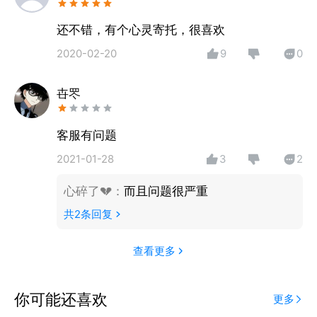
还不错，有个心灵寄托，很喜欢
2020-02-20
9
0
卋罖
客服有问题
2021-01-28
3
2
心碎了💔
：
而且问题很严重
共
2
条回复
查看更多
你可能还喜欢
更多