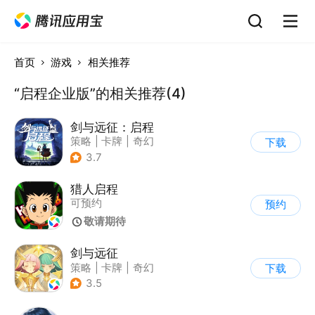
首页
游戏
相关推荐
“启程企业版”的相关推荐(4)
剑与远征：启程
策略
|
卡牌
|
奇幻
下载
|
动漫
3.7
猎人启程
可预约
预约
敬请期待
剑与远征
策略
|
卡牌
|
奇幻
下载
|
动漫
3.5