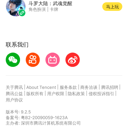
斗罗大陆：武魂觉醒
马上玩
角色扮演
|
卡牌
联系我们
|
|
|
|
|
关于腾讯
About Tencent
服务条款
商务洽谈
腾讯招聘
|
|
|
|
|
腾讯公益
版权所有
用户权限
隐私政策
侵权投诉指引
用户协议
版本号:
9.2.5
备案号: 粤B2-20090059-1623A
主办者: 深圳市腾讯计算机系统有限公司