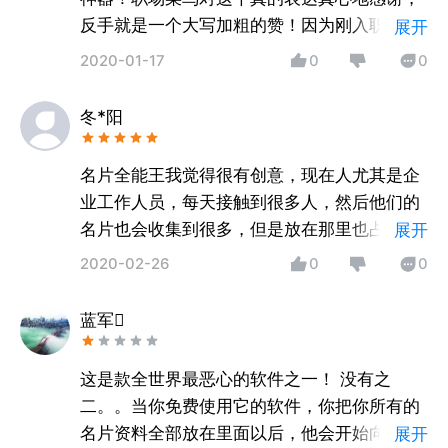
反手就是一个大写加粗的赞！因为刚入职场，
展开
真的每个人的名片我都好好保存好，但是也会
2020-01-17
0
0
弄丢，我就下了这个软件，从此再也不担心找
不着联系人什么的了，就是轻轻松松把一切都
冬*阳
弄好了。
名片全能王我觉得很有创意，现在人尤其是企
业工作人员，每天接触到很多人，然后他们的
名片也会收集到很多，但是放在那里也占地方
展开
而且信息无法得到有效的整理，而在我看来，
2020-02-26
0
0
名片全能王就很好地解决了这个问题，信息收
集、整理得很好很完善，很方便有用的时候搜
蓝军
查。
这是款全世界最恶心的软件之一！ 没有之
二。。当你免费使用它的软件，你把你所有的
名片资料全部放在里面以后，他会开始向你收
展开