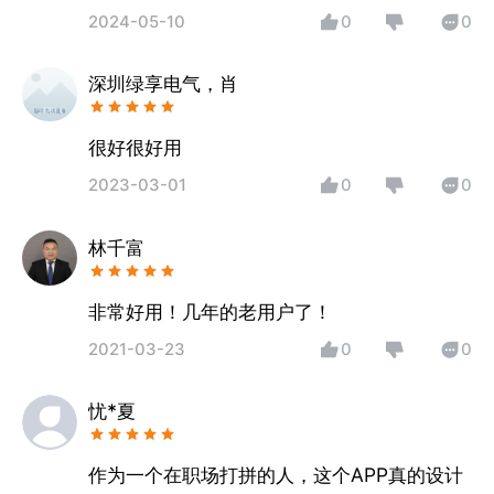
费，如果你不交费，你就不能看见你的资料。
2024-05-10
0
0
当你的手机号码注销，你就再也找不回你的资
料！ 大家切记小心
深圳绿享电气，肖
很好很好用
2023-03-01
0
0
林千富
非常好用！几年的老用户了！
2021-03-23
0
0
忧*夏
作为一个在职场打拼的人，这个APP真的设计