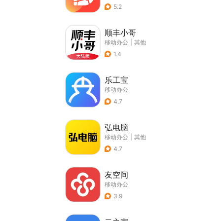
5.2
顺丰小哥
移动办公
|
其他
1.4
乐工宝
移动办公
4.7
弘电脑
移动办公
|
其他
4.7
友空间
移动办公
3.9