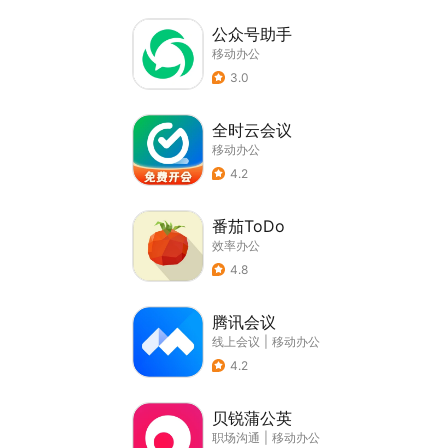
公众号助手
移动办公
3.0
全时云会议
移动办公
4.2
番茄ToDo
效率办公
4.8
腾讯会议
线上会议
|
移动办公
4.2
贝锐蒲公英
职场沟通
|
移动办公