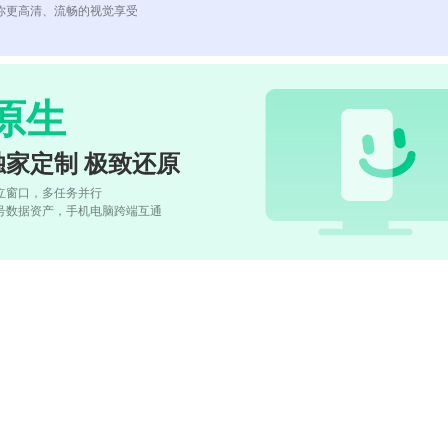
你更高清、流畅的视觉享受
原生
独家定制 极致还原
立窗口，多任务并行
号数据资产，手机电脑跨端互通