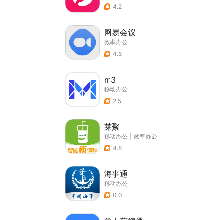
4.2
网易会议
效率办公
4.6
m3
移动办公
2.5
莱聚
移动办公
|
效率办公
4.8
海事通
移动办公
0.0