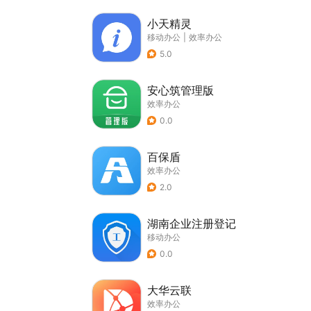
小天精灵
移动办公
|
效率办公
5.0
安心筑管理版
效率办公
0.0
百保盾
效率办公
2.0
湖南企业注册登记
移动办公
0.0
大华云联
效率办公