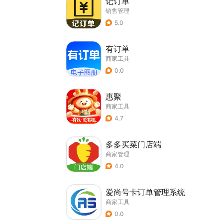
记订单
销售管理
5.0
有订单
商家工具
0.0
惠聚
商家工具
4.7
多多买菜门店端
商家管理
4.0
爱尚号卡订单管理系统
商家工具
0.0