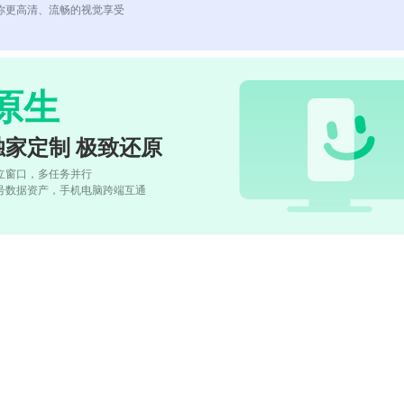
你更高清、流畅的视觉享受
原生
独家定制 极致还原
立窗口，多任务并行
号数据资产，手机电脑跨端互通