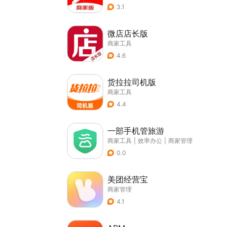
3.1
微店店长版
商家工具
4.6
货拉拉司机版
商家工具
4.4
一部手机管旅游
商家工具
|
效率办公
|
商家管理
0.0
美团经营宝
商家管理
4.1