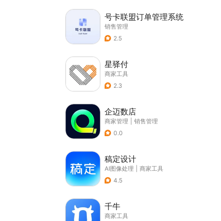
号卡联盟订单管理系统
销售管理
2.5
星驿付
商家工具
2.3
企迈数店
商家管理
|
销售管理
0.0
稿定设计
AI图像处理
|
商家工具
4.5
千牛
商家工具