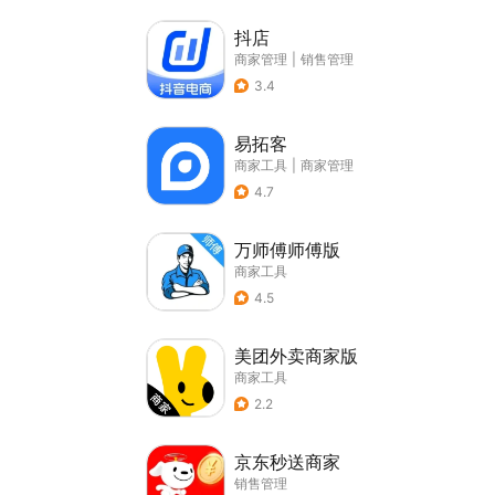
抖店
商家管理
|
销售管理
3.4
易拓客
商家工具
|
商家管理
4.7
万师傅师傅版
商家工具
4.5
美团外卖商家版
商家工具
2.2
京东秒送商家
销售管理