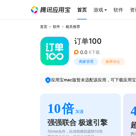
首页
游戏
软件
资
首页
软件
相关推荐
订单100
0.0
6下载
商家管理
效率办公
应用宝mac版暂未适配该应用，可下载应用宝
10
倍
加速
强强联合 极速引擎
与intel合作，比传统模拟器快10倍
腾