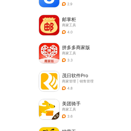
2.9
邮掌柜
商家工具
4.0
拼多多商家版
商家工具
3.3
茂日软件Pro
商家管理
|
销售管理
4.8
美团骑手
商家工具
3.6