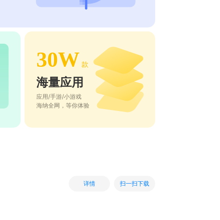
30W
款
海量应用
应用/手游/小游戏
海纳全网，等你体验
扫一扫下载
详情