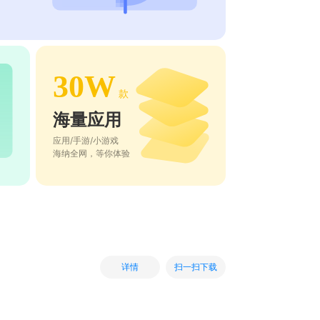
30W
款
海量应用
应用/手游/小游戏
海纳全网，等你体验
扫一扫下载
详情