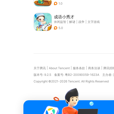
1.0
成语小秀才
休闲益智
|
解谜
|
战争
|
文字游戏
5.0
|
|
|
|
关于腾讯
About Tencent
服务条款
商务洽谈
腾讯招
版本号:
9.2.5
备案号: 粤B2-20090059-1623A
主办者:
Copyright ©2021-2026 Tencent. All Rights Reserved