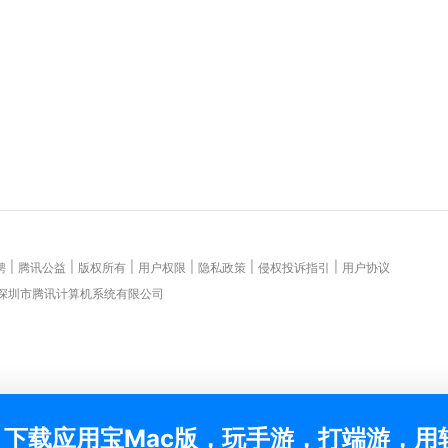
|
|
|
|
|
|
聘
腾讯公益
版权所有
用户权限
隐私政策
侵权投诉指引
用户协议
 深圳市腾讯计算机系统有限公司
下载应用宝Mac版，玩手游，打端游，用