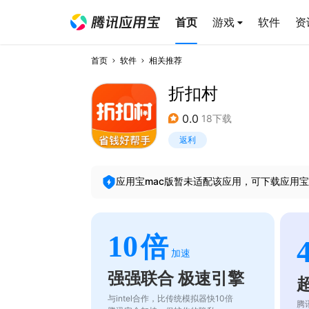
首页
游戏
软件
资
首页
软件
相关推荐
折扣村
0.0
18下载
返利
应用宝mac版暂未适配该应用，可下载应用宝
10
倍
加速
强强联合 极速引擎
与intel合作，比传统模拟器快10倍
腾