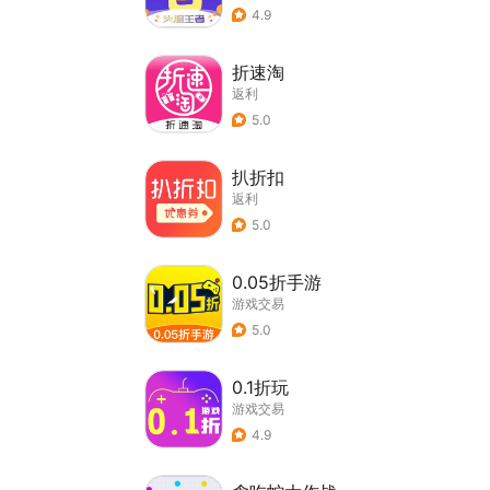
4.9
折速淘
返利
5.0
扒折扣
返利
5.0
0.05折手游
游戏交易
5.0
0.1折玩
游戏交易
4.9