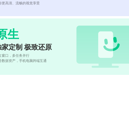
你更高清、流畅的视觉享受
原生
独家定制 极致还原
立窗口，多任务并行
号数据资产，手机电脑跨端互通