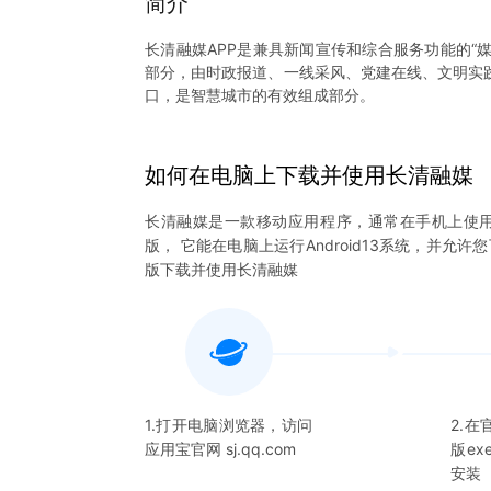
简介
长清融媒APP是兼具新闻宣传和综合服务功能的“
部分，由时政报道、一线采风、党建在线、文明实
口，是智慧城市的有效组成部分。
如何在电脑上下载并使用
长清融媒
长清融媒
是一款移动应用程序，通常在手机上使
版， 它能在电脑上运行Android13系统，并允许
版下载并使用
长清融媒
1.打开电脑浏览器，访问
2.
应用宝官网 sj.qq.com
版e
安装