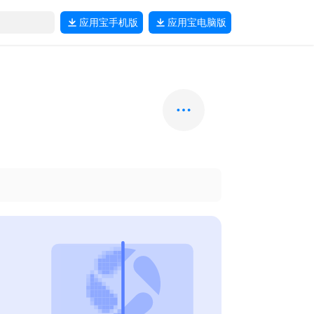
应用宝
手机版
应用宝
电脑版