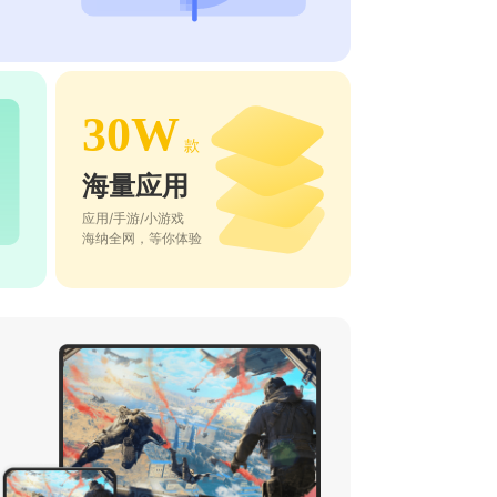
30W
款
海量应用
应用/手游/小游戏
海纳全网，等你体验