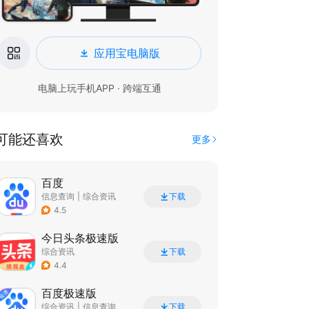
应用宝电脑版
电脑上玩手机APP · 跨端互通
可能还喜欢
更多
百度
信息查询
|
综合资讯
下载
4.5
今日头条极速版
综合资讯
下载
4.4
百度极速版
综合资讯
|
信息查询
下载