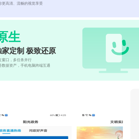
你更高清、流畅的视觉享受
原生
独家定制 极致还原
立窗口，多任务并行
号数据资产，手机电脑跨端互通