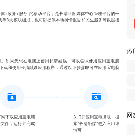
媒体+政务+服务”的移动平台，是长清区融媒体中心管理平台的一
践等8大模块组成，也可以提供本地舆情报告和民生服务等数据接
热
用。如果您想在电脑上使用
长清融媒
，可以尝试使用应用宝电脑
您下载和使用
长清融媒
应用程序，通过以下步骤即可在应用宝电脑
网
在官网下载应用宝电脑
3.打开应用宝电脑版，搜
xe文件，运行并完成
索“
长清融媒
”进入应用详
情页