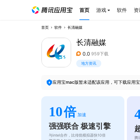
首页
游戏
软件
资
首页
软件
长清融媒
长清融媒
0.0
959下载
地方资讯
应用宝mac版暂未适配该应用，可下载应用宝
10
倍
加速
强强联合 极速引擎
与intel合作，比传统模拟器快10倍
腾