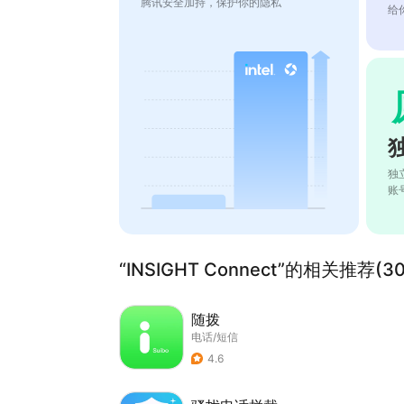
腾讯安全加持，保护你的隐私
给
独
账
“INSIGHT Connect”的相关推荐(30
随拨
电话/短信
4.6