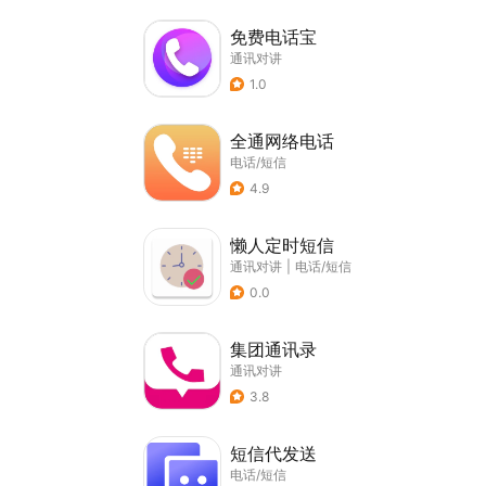
免费电话宝
通讯对讲
1.0
全通网络电话
电话/短信
4.9
懒人定时短信
通讯对讲
|
电话/短信
0.0
集团通讯录
通讯对讲
3.8
短信代发送
电话/短信