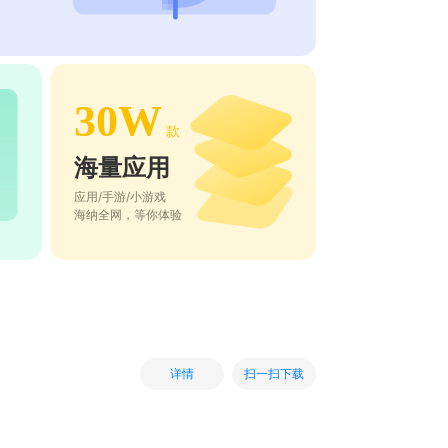
30W
款
海量应用
应用/手游/小游戏
海纳全网，等你体验
扫一扫下载
详情