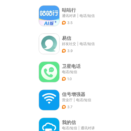
咕咕行
通讯对讲
|
电话/短信
3.5
易信
好友社交
|
电话/短信
3.9
卫星电话
电话/短信
1.0
信号增强器
营业厅
|
电话/短信
3.7
我的信
电话/短信
|
通讯对讲