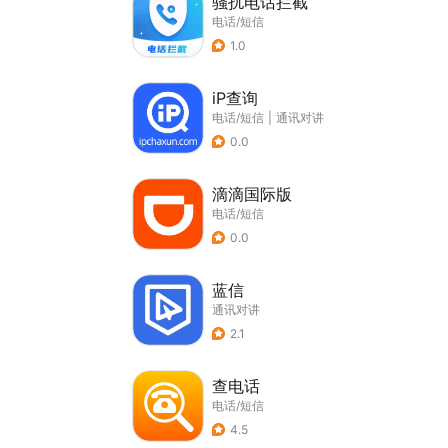
骚扰电话拦截
电话/短信
1.0
iP查询
电话/短信
|
通讯对讲
0.0
滴滴国际版
电话/短信
0.0
蓝信
通讯对讲
2.1
查电话
电话/短信
4.5