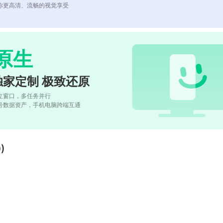
你更高清、流畅的视觉享受
原生
独家定制 极致还原
立窗口，多任务并行
号数据资产，手机电脑跨端互通
)