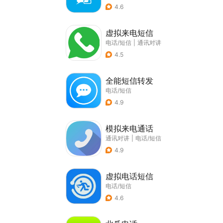
4.6
虚拟来电短信
电话/短信
|
通讯对讲
4.5
全能短信转发
电话/短信
4.9
模拟来电通话
通讯对讲
|
电话/短信
4.9
虚拟电话短信
电话/短信
4.6