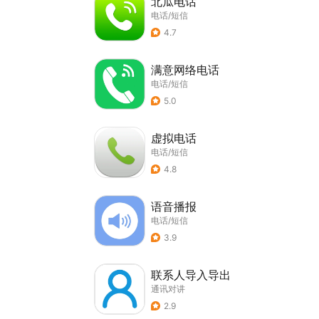
北瓜电话
电话/短信
4.7
满意网络电话
电话/短信
5.0
虚拟电话
电话/短信
4.8
语音播报
电话/短信
3.9
联系人导入导出
通讯对讲
2.9