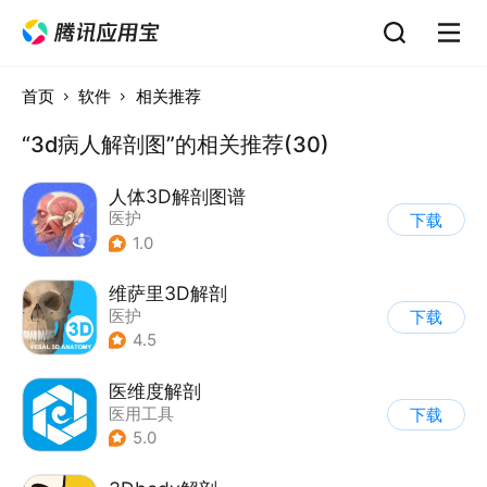
首页
软件
相关推荐
“3d病人解剖图”的相关推荐(30)
人体3D解剖图谱
医护
下载
1.0
维萨里3D解剖
医护
下载
4.5
医维度解剖
医用工具
下载
5.0