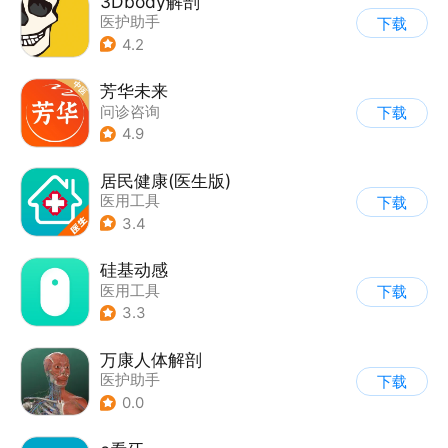
3Dbody解剖
医护助手
下载
4.2
芳华未来
问诊咨询
下载
4.9
居民健康(医生版)
医用工具
下载
3.4
硅基动感
医用工具
下载
3.3
万康人体解剖
医护助手
下载
0.0