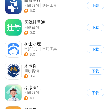
曜影医疗
问诊咨询
|
医用工具
下载
|
医护助手
5.0
医院挂号通
问诊咨询
下载
0.0
护士小鹿
医护助手
|
医用工具
下载
5.0
湘医保
问诊咨询
下载
3.4
泰康医生
问诊咨询
下载
4.1