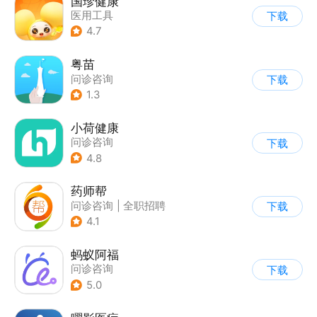
国珍健康
医用工具
下载
4.7
粤苗
问诊咨询
下载
1.3
小荷健康
问诊咨询
下载
4.8
药师帮
问诊咨询
|
全职招聘
下载
4.1
蚂蚁阿福
问诊咨询
下载
5.0