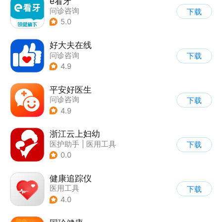
e看牙
问诊咨询
下载
5.0
好大夫在线
问诊咨询
下载
4.9
平安好医生
问诊咨询
下载
4.9
浙江云上妇幼
医护助手
|
医用工具
下载
0.0
健康追踪仪
医用工具
下载
4.0