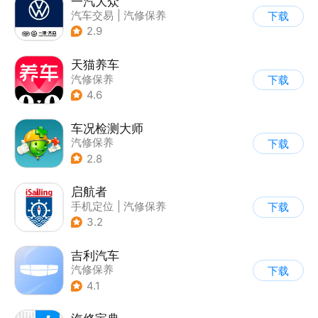
一汽大众
汽车交易
|
汽修保养
下载
2.9
天猫养车
汽修保养
下载
4.6
车况检测大师
汽修保养
下载
2.8
启航者
手机定位
|
汽修保养
下载
3.2
吉利汽车
汽修保养
下载
4.1