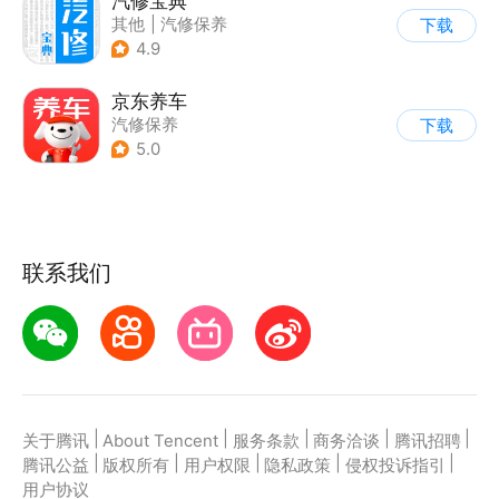
汽修宝典
其他
|
汽修保养
下载
4.9
京东养车
汽修保养
下载
5.0
联系我们
|
|
|
|
|
关于腾讯
About Tencent
服务条款
商务洽谈
腾讯招聘
|
|
|
|
|
腾讯公益
版权所有
用户权限
隐私政策
侵权投诉指引
用户协议