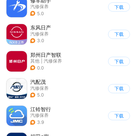
修车助手
汽修保养
下载
5.0
东风日产
汽修保养
下载
3.0
郑州日产智联
其他
|
汽修保养
下载
0.0
汽配茂
汽修保养
下载
5.0
江铃智行
汽修保养
下载
3.9