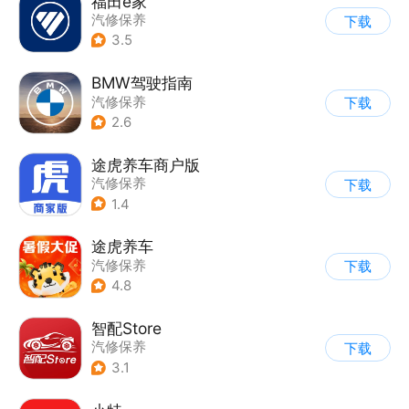
福田e家
汽修保养
下载
3.5
BMW驾驶指南
汽修保养
下载
2.6
途虎养车商户版
汽修保养
下载
1.4
途虎养车
汽修保养
下载
4.8
智配Store
汽修保养
下载
3.1