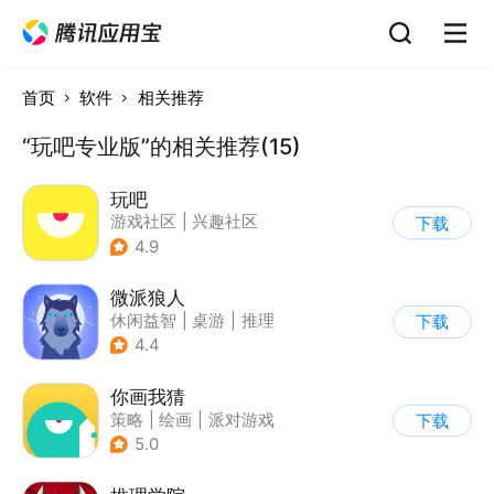
首页
软件
相关推荐
“玩吧专业版”的相关推荐(15)
玩吧
游戏社区
|
兴趣社区
下载
4.9
微派狼人
休闲益智
|
桌游
|
推理
下载
|
派对游戏
4.4
你画我猜
策略
|
绘画
|
派对游戏
下载
|
卡通
5.0