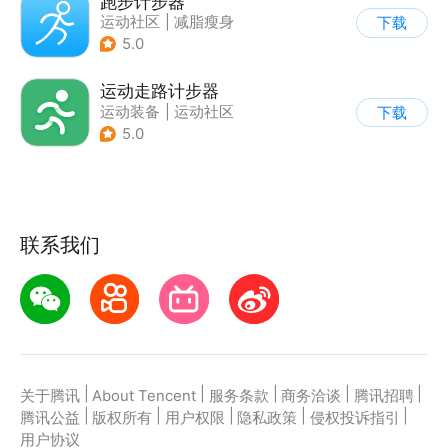
跑步计步器
运动社区
|
减脂瘦身
下载
5.0
运动走路计步器
运动装备
|
运动社区
下载
5.0
联系我们
|
|
|
|
|
关于腾讯
About Tencent
服务条款
商务洽谈
腾讯招聘
|
|
|
|
|
腾讯公益
版权所有
用户权限
隐私政策
侵权投诉指引
用户协议