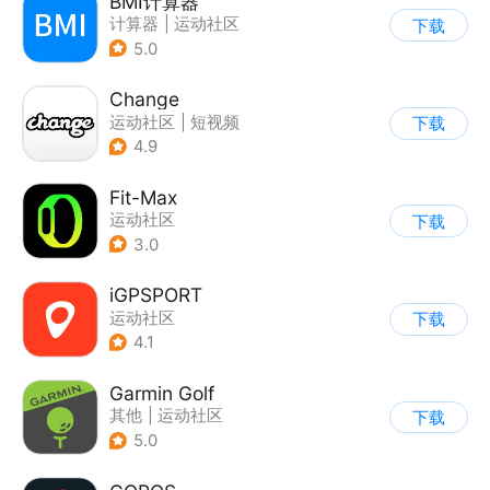
BMI计算器
计算器
|
运动社区
下载
5.0
Change
运动社区
|
短视频
下载
4.9
Fit-Max
运动社区
下载
3.0
iGPSPORT
运动社区
下载
4.1
Garmin Golf
其他
|
运动社区
下载
5.0