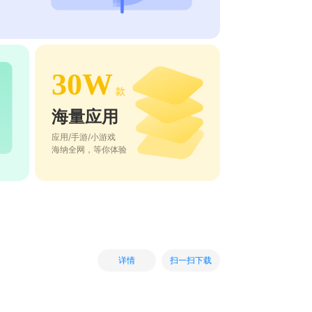
30W
款
海量应用
应用/手游/小游戏
海纳全网，等你体验
扫一扫下载
详情