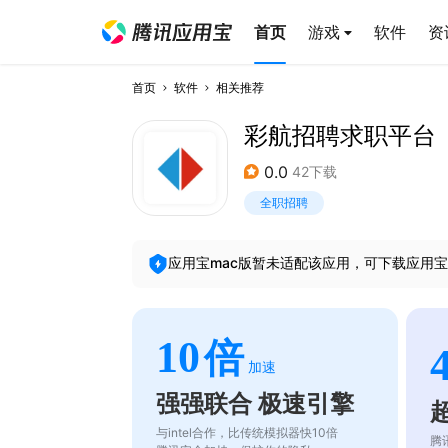
首页
游戏
软件
资
首页
软件
相关推荐
彩航招聘求职平台
0.0
42下载
全职招聘
应用宝mac版暂未适配该应用，可下载应用宝
10
倍
加速
强强联合 极速引擎
与intel合作，比传统模拟器快10倍
腾