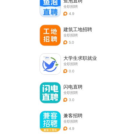
鱼泡直聘
全职招聘
4.9
建筑工地招聘
全职招聘
5.0
大学生求职就业
全职招聘
0.0
闪电直聘
全职招聘
3.0
兼客招聘
全职招聘
4.9