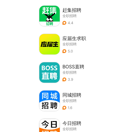
赶集招聘
全职招聘
4.4
应届生求职
全职招聘
5.0
BOSS直聘
全职招聘
3.9
同城招聘
全职招聘
1.6
今日招聘
全职招聘