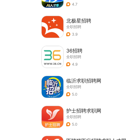
4.7
北极星招聘
全职招聘
3.9
36招聘
全职招聘
4.9
临沂求职招聘网
全职招聘
5.0
护士招聘求职网
全职招聘
5.0