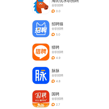
海比优求职招聘
全职招聘
0.0
招聘猫
全职招聘
5.0
猎聘
全职招聘
4.9
脉脉
全职招聘
4.8
国聘
全职招聘
2.7