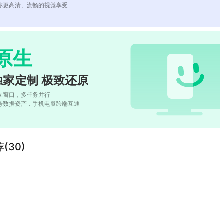
你更高清、流畅的视觉享受
原生
独家定制 极致还原
立窗口，多任务并行
号数据资产，手机电脑跨端互通
(30)