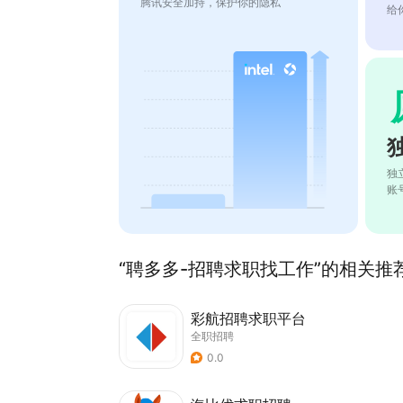
腾讯安全加持，保护你的隐私
给
独
账
“聘多多-招聘求职找工作”的相关推荐
彩航招聘求职平台
全职招聘
0.0