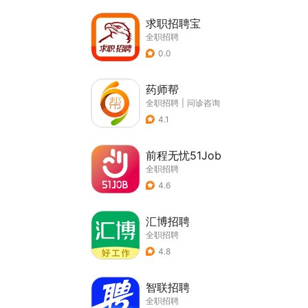
求职招聘宝
全职招聘
0.0
药师帮
全职招聘
|
问诊咨询
4.1
前程无忧51Job
全职招聘
4.6
汇博招聘
全职招聘
4.8
智联招聘
全职招聘