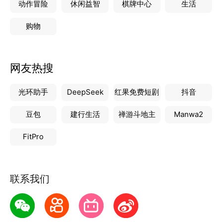
动作冒险
休闲益智
棋牌中心
生活
购物
网友热搜
光环助手
DeepSeek
红果免费短剧
抖音
豆包
建行生活
禅游斗地主
Manwa2
FitPro
联系我们