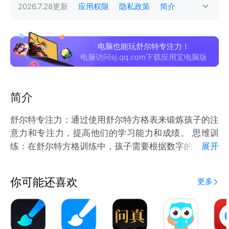
2026.7.28
更新
应用权限
隐私政策
简介
电脑也能玩舒尔特专注力！
电脑访问sj.qq.com下载应用宝电脑版
简介
舒尔特专注力：通过使用舒尔特方格表来锻炼孩子的注
意力和专注力，提高他们的学习能力和成绩。 思维训
练：在舒尔特方格训练中，孩子需要根据数字的位置快
展开
速找到指定的数字，这可以锻炼孩子的思维逻辑能力和
反应速度。 记忆训练：在舒尔特方格训练中，孩子需
你可能还喜欢
更多
要记住数字的位置，这可以锻炼他们的记忆能力和记忆
广度。 舒尔特方格：提供一个可以随时随地锻炼注意
力和思维能力的工具，帮助用户更好地关注和理解数