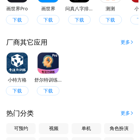
画世界Pro
画世界
问真八字排盘
测测
小
下载
下载
下载
下载
厂商其它应用
更多
小特方格
舒尔特训练Pro
下载
下载
热门分类
更多
可预约
视频
单机
角色扮演