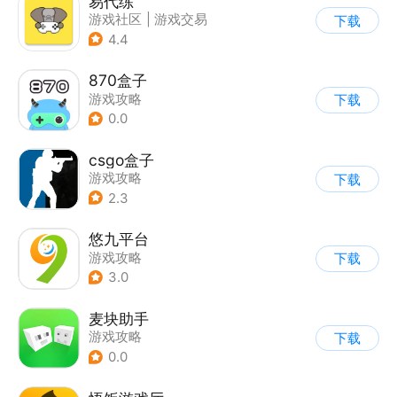
易代练
游戏社区
|
游戏交易
下载
|
游戏攻略
4.4
870盒子
游戏攻略
下载
0.0
csgo盒子
游戏攻略
下载
2.3
悠九平台
游戏攻略
下载
3.0
麦块助手
游戏攻略
下载
0.0