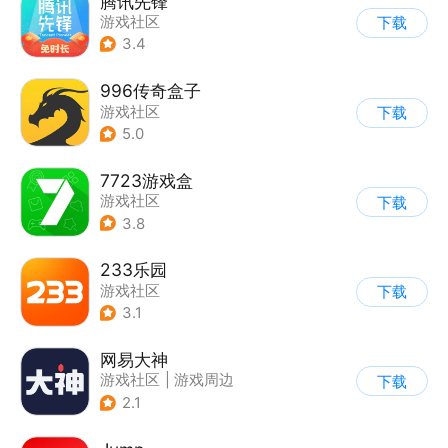
腾讯先锋
游戏社区
下载
3.4
996传奇盒子
游戏社区
下载
5.0
7723游戏盒
游戏社区
下载
3.8
233乐园
游戏社区
下载
3.1
网易大神
游戏社区
|
游戏周边
下载
2.1