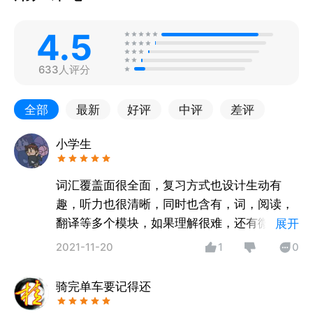
4.5
633人评分
全部
最新
好评
中评
差评
小学生
词汇覆盖面很全面，复习方式也设计生动有
趣，听力也很清晰，同时也含有，词，阅读，
翻译等多个模块，如果理解很难，还有微课，
展开
也值得观看。
2021-11-20
1
0
骑完单车要记得还