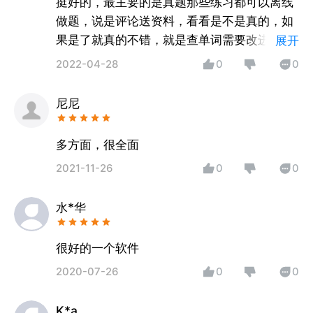
挺好的，最主要的是真题那些练习都可以离线
做题，说是评论送资料，看看是不是真的，如
果是了就真的不错，就是查单词需要改进，好
展开
像没有标词性
2022-04-28
0
0
尼尼
多方面，很全面
2021-11-26
0
0
水*华
很好的一个软件
2020-07-26
0
0
K*a