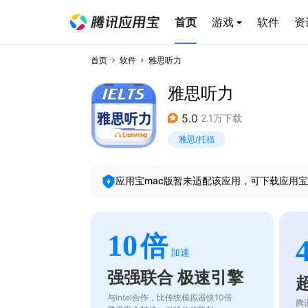
首页
游戏
软件
资
首页
软件
雅思听力
雅思听力
5.0
2.1万下载
雅思/托福
应用宝mac版暂未适配该应用，可下载应用宝
10
倍
加速
强强联合 极速引擎
与intel合作，比传统模拟器快10倍
腾