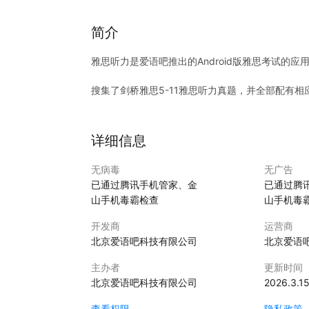
简介
雅思听力是爱语吧推出的Android版雅思考试的
搜集了剑桥雅思5-11雅思听力真题，并全部配有
详细信息
无病毒
无广告
已通过腾讯手机管家、金
已通过腾
山手机毒霸检查
山手机毒
开发商
运营商
北京爱语吧科技有限公司
北京爱语
主办者
更新时间
北京爱语吧科技有限公司
2026.3.1
查看权限
隐私政策