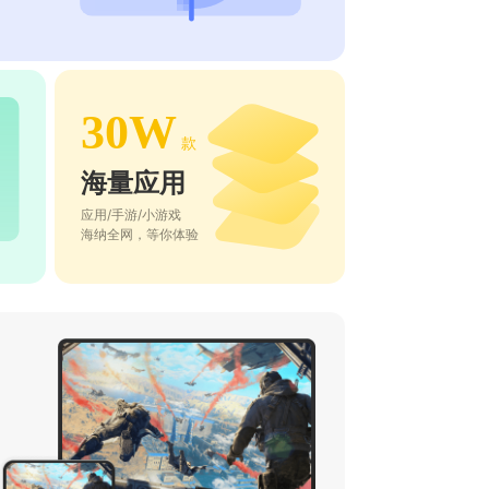
30W
款
海量应用
应用/手游/小游戏
海纳全网，等你体验