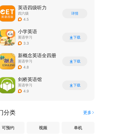
英语四级听力
四六级
详情
4.5
小学英语
英语学习
下载
3.3
新概念英语全四册
英语学习
下载
4.8
剑桥英语馆
英语学习
下载
4.9
门分类
更多
可预约
视频
单机