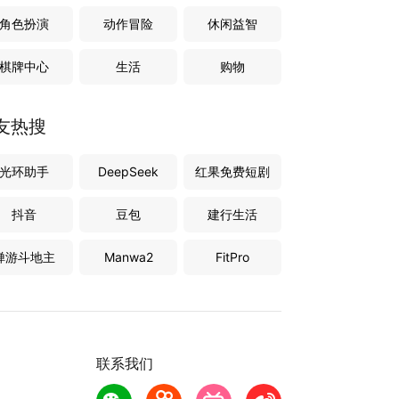
角色扮演
动作冒险
休闲益智
棋牌中心
生活
购物
友热搜
光环助手
DeepSeek
红果免费短剧
抖音
豆包
建行生活
禅游斗地主
Manwa2
FitPro
联系我们