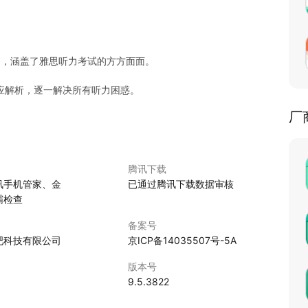
应用，涵盖了雅思听力考试的方方面面。
相应解析，逐一解决所有听力困惑。
厂
腾讯下载
讯手机管家、金
已通过腾讯下载数据审核
霸检查
备案号
吧科技有限公司
京ICP备14035507号-5A
版本号
5
9.5.3822