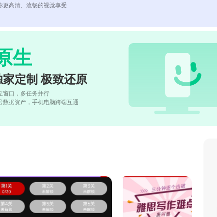
你更高清、流畅的视觉享受
原生
独家定制 极致还原
立窗口，多任务并行
号数据资产，手机电脑跨端互通