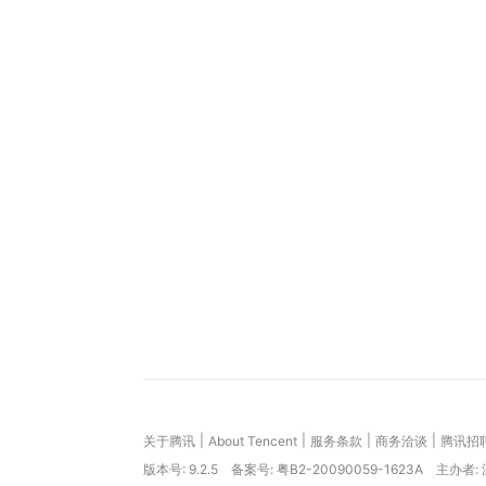
|
|
|
|
关于腾讯
About Tencent
服务条款
商务洽谈
腾讯招
版本号:
9.2.5
备案号: 粤B2-20090059-1623A
主办者: