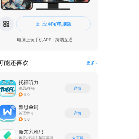
应用宝电脑版
电脑上玩手机APP · 跨端互通
可能还喜欢
更多
托福听力
雅思/托福
详情
5.0
雅思单词
英语学习
详情
5.0
新东方雅思
雅思/托福
|
英语学习
下载