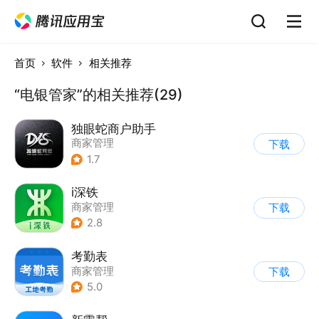
首页
软件
相关推荐
“电银管家”的相关推荐(29)
独眼蛇商户助手
商家管理
下载
1.7
i深铁
商家管理
下载
2.8
考勤表
商家管理
下载
5.0