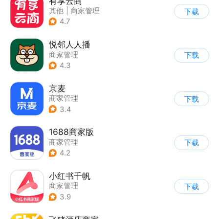
有享云商
其他
|
商家管理
下载
4.7
悦邻人人播
商家管理
下载
4.3
京麦
商家管理
下载
3.4
1688商家版
商家管理
下载
4.2
小红书千帆
商家管理
下载
3.9