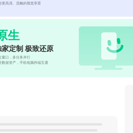
你更高清、流畅的视觉享受
原生
独家定制 极致还原
立窗口，多任务并行
号数据资产，手机电脑跨端互通