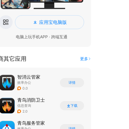
应用宝电脑版
电脑上玩手机APP · 跨端互通
商其它应用
更多
智消云管家
效率办公
详情
0.0
青鸟消防卫士
信息查询
下载
2.0
青鸟服务管家
效率办公
详情