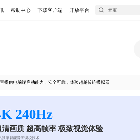
讯
帮助中心
下载客户端
开放平台
宝提供电脑端启动能力，安全可靠，体验超越传统模拟器
4K 240Hz
超清画质 超高帧率 极致视觉体验
讯独家智能音画调校技术