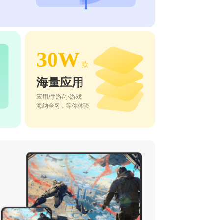
30W
款
海量应用
应用/手游/小游戏
海纳全网，等你体验