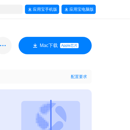
应用宝
手机版
应用宝
电脑版
Mac下载
Apple芯片
配置要求