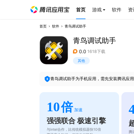
首页
游戏
软件
资
首页
软件
青鸟调试助手
青鸟调试助手
0.0
1618下载
其他
青鸟调试助手
为手机应用，需先安装腾讯应用
10
倍
加速
强强联合 极速引擎
与intel合作，比传统模拟器快10倍
腾