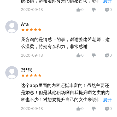
段感情，谢谢老师有效的情感咨询，教我学会
展开
放下
2020-09-18
0
0
A*a
我咨询的是情感上的事，谢谢姜建萍老师，这
么温柔，特别有亲和力，非常感谢
2020-09-18
0
0
怼*恏
这个app里面的内容还挺丰富的！虽然主要还
是婚恋！但是其他职场啊自我提升啊之类的内
容也不少！对想要提升自己的女生来说特别有
展开
用
2020-09-18
0
0