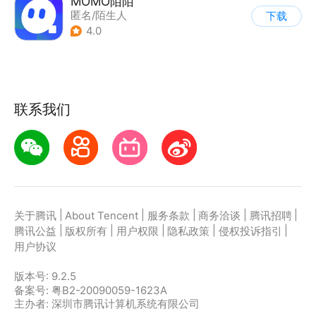
MOMO陌陌
匿名/陌生人
下载
4.0
联系我们
|
|
|
|
|
关于腾讯
About Tencent
服务条款
商务洽谈
腾讯招聘
|
|
|
|
|
腾讯公益
版权所有
用户权限
隐私政策
侵权投诉指引
用户协议
版本号:
9.2.5
备案号: 粤B2-20090059-1623A
主办者: 深圳市腾讯计算机系统有限公司