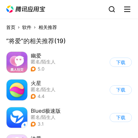
首页
软件
相关推荐
“将爱”的相关推荐(19)
幽爱
匿名/陌生人
下载
5.0
火星
匿名/陌生人
下载
4.4
Blued极速版
匿名/陌生人
下载
3.1