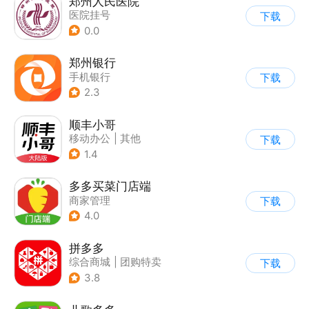
郑州人民医院
医院挂号
下载
0.0
郑州银行
手机银行
下载
2.3
顺丰小哥
移动办公
|
其他
下载
1.4
多多买菜门店端
商家管理
下载
4.0
拼多多
综合商城
|
团购特卖
下载
3.8