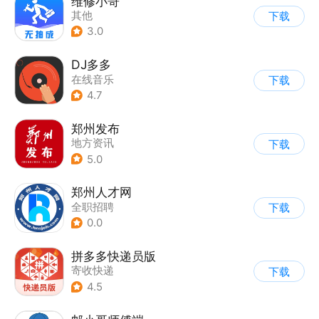
维修小哥
其他
下载
3.0
DJ多多
在线音乐
下载
4.7
郑州发布
地方资讯
下载
5.0
郑州人才网
全职招聘
下载
0.0
拼多多快递员版
寄收快递
下载
4.5