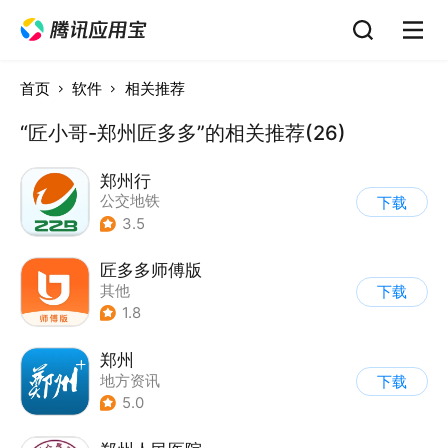
首页
软件
相关推荐
“匠小哥-郑州匠多多”的相关推荐(26)
郑州行
公交地铁
下载
3.5
匠多多师傅版
其他
下载
1.8
郑州
地方资讯
下载
5.0