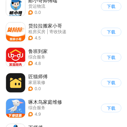
邮小哥师傅端
货运物流
下载
0.0
货拉拉搬家小哥
租房买房
|
寄收快递
下载
4.5
鲁班到家
综合服务
下载
4.8
匠猫师傅
家居装修
下载
0.0
啄木鸟家庭维修
综合服务
下载
4.9