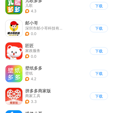
儿歌多多
儿歌
下载
4.3
邮小哥
深圳市邮小哥科技有限公司
下载
0.0
匠匠
家政服务
下载
0.0
壁纸多多
壁纸
下载
4.2
拼多多商家版
商家工具
下载
3.3