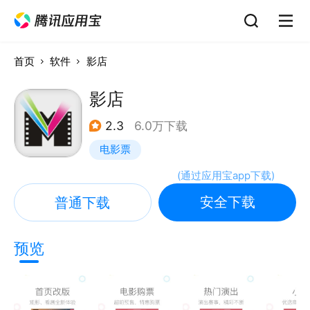
首页
软件
影店
影店
2.3
6.0万下载
电影票
(
通过应用宝app下载
)
安全下载
普通下载
预览