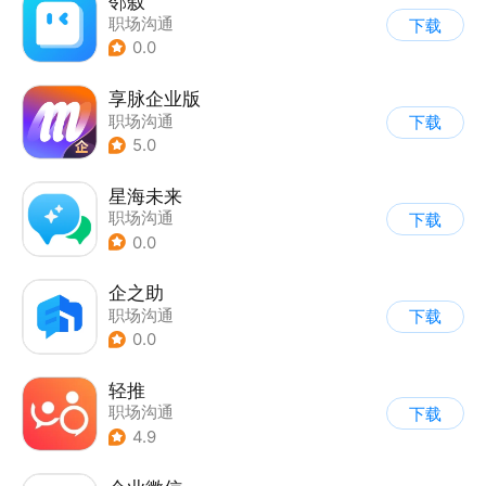
邻叙
职场沟通
下载
0.0
享脉企业版
职场沟通
下载
5.0
星海未来
职场沟通
下载
0.0
企之助
职场沟通
下载
0.0
轻推
职场沟通
下载
4.9