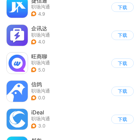
捷信通
职场沟通
下载
4.9
企讯达
职场沟通
下载
4.0
旺商聊
职场沟通
下载
5.0
信鸽
职场沟通
下载
0.0
iDeal
职场沟通
下载
3.0