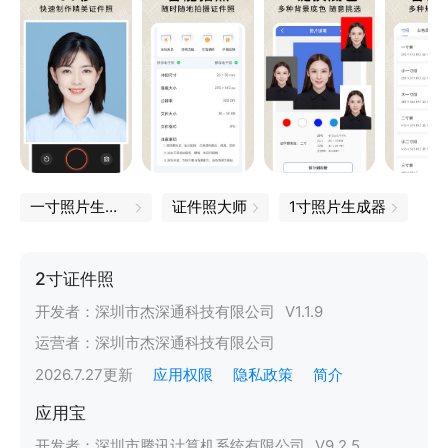
一寸照片生成器
证件照大师
1寸照片生成器
2寸证件照
开发者：
深圳市杰深通科技有限公司
V
1.1.9
运营者：
深圳市杰深通科技有限公司
2026.7.27
更新
应用权限
隐私政策
简介
应用宝
开发者：
深圳市腾讯计算机系统有限公司
V
9.2.5