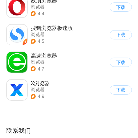
欧朋浏览器
浏览器
下载
4.4
搜狗浏览器极速版
浏览器
下载
4.5
高速浏览器
浏览器
下载
4.7
X浏览器
浏览器
下载
4.9
联系我们