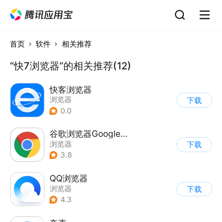
首页
软件
相关推荐
“快7浏览器”的相关推荐(12)
快客浏览器
浏览器
下载
0.0
谷歌浏览器Google Chrome
浏览器
下载
3.8
QQ浏览器
浏览器
下载
4.3