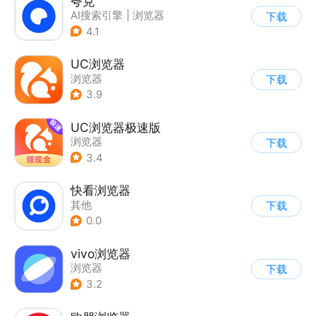
夸克
AI搜索引擎
|
浏览器
下载
4.1
UC浏览器
浏览器
下载
3.9
UC浏览器极速版
浏览器
下载
3.4
快看浏览器
其他
下载
0.0
vivo浏览器
浏览器
下载
3.2