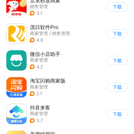
京东秒送商家
销售管理
下载
3.1
茂日软件Pro
商家管理
|
销售管理
下载
4.8
微信小店助手
商家管理
下载
4.2
淘宝闪购商家版
商家管理
下载
2.1
抖音来客
商家管理
下载
3.7