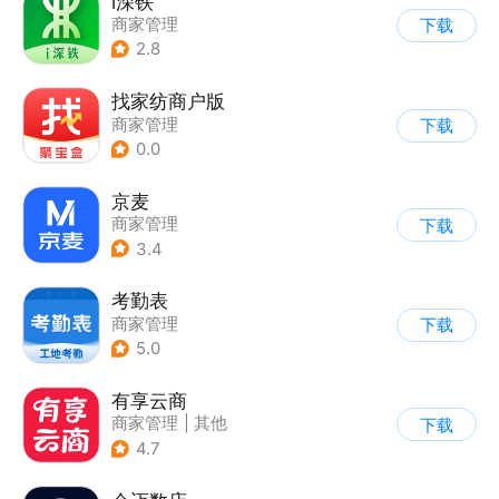
i深铁
商家管理
下载
2.8
找家纺商户版
商家管理
下载
0.0
京麦
商家管理
下载
3.4
考勤表
商家管理
下载
5.0
有享云商
商家管理
|
其他
下载
4.7