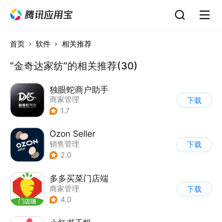
首页
软件
相关推荐
“金奇达家纺”的相关推荐(30)
独眼蛇商户助手
商家管理
下载
1.7
Ozon Seller
销售管理
下载
2.0
多多买菜门店端
商家管理
下载
4.0