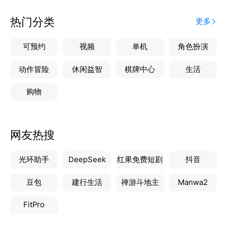
热门分类
更多
可预约
视频
单机
角色扮演
动作冒险
休闲益智
棋牌中心
生活
购物
网友热搜
光环助手
DeepSeek
红果免费短剧
抖音
豆包
建行生活
禅游斗地主
Manwa2
FitPro