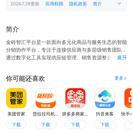
2026.7.28
更新
应用权限
隐私政策
简介
简介
金砖智汇平台是一款面向多元化商品与服务生态的智能
分销协作平台，专注于连接供应商与多层级销售团队，
通过数字化工具实现供应链管理、销售资源整合、全流
展开
程履约跟踪及智能分账。
你可能还喜欢
更多
美团管家
货拉拉司机版
拼多多商家版
抖音来客
下载
下载
下载
下载