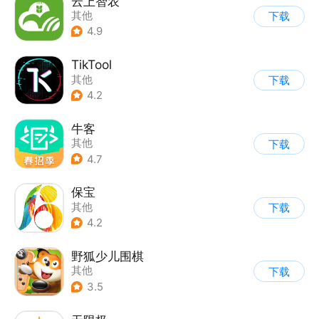
云上智农
其他
下载
4.9
TikTool
其他
下载
4.2
牛客
其他
下载
4.7
保宝
其他
下载
4.2
野狐少儿围棋
其他
下载
3.5