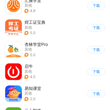
汇播学堂
其他
下载
4.9
焊工证宝典
其他
下载
5.0
杏林学堂Pro
其他
下载
5.0
启牛
其他
下载
4.5
易知课堂
其他
下载
2.0