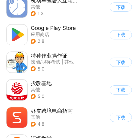
机动车驾驶人互联网学习软件
其他
下载
1.3
Google Play Store
应用商店
下载
2.8
特种作业操作证
技能/职称考试
|
其他
下载
5.0
投教基地
其他
下载
5.0
虾皮跨境电商指南
其他
下载
4.8