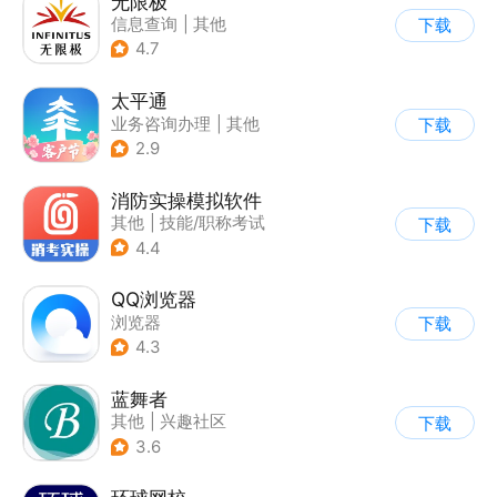
无限极
信息查询
|
其他
下载
4.7
太平通
业务咨询办理
|
其他
下载
2.9
消防实操模拟软件
其他
|
技能/职称考试
下载
4.4
QQ浏览器
浏览器
下载
4.3
蓝舞者
其他
|
兴趣社区
下载
3.6